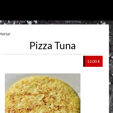
ferta!
Pizza Tuna
12,00 €