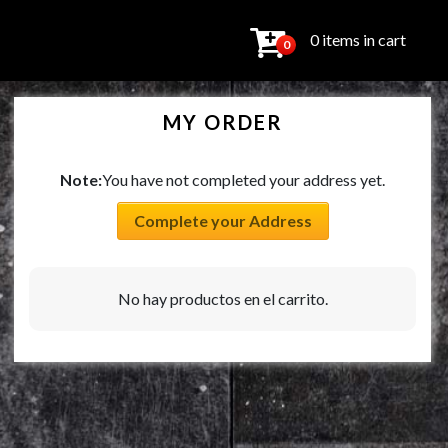
0 items in cart
0
MY ORDER
Note:
You have not completed your address yet.
Complete your Address
No hay productos en el carrito.